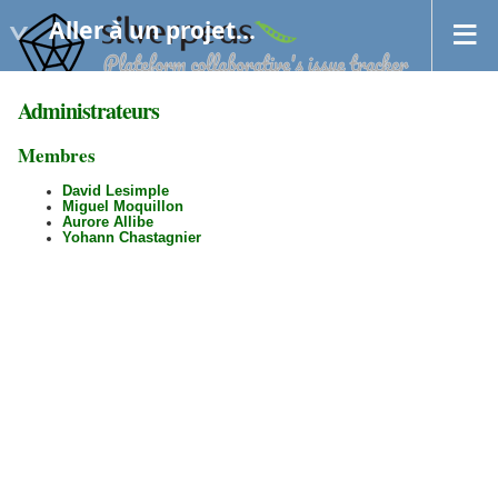
Aller à un projet...
Administrateurs
Membres
David Lesimple
Miguel Moquillon
Aurore Allibe
Yohann Chastagnier