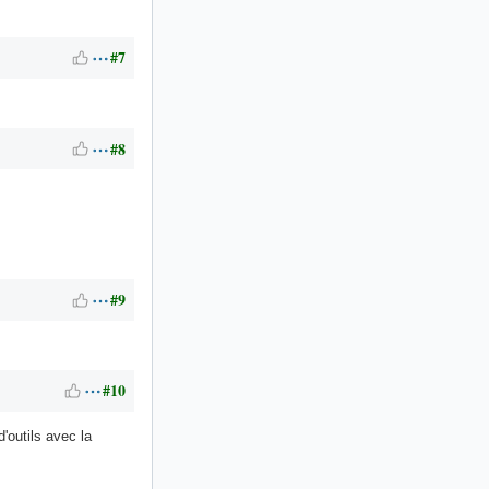
#7
#8
#9
#10
d'outils avec la