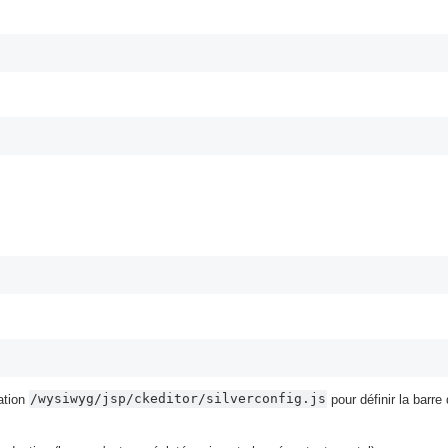
/wysiwyg/jsp/ckeditor/silverconfig.js
ration
pour définir la barre 