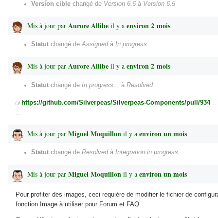
Version cible
changé de
Version 6.6
à
Version 6.5
Aurore Allibe
environ 2 mois
Mis à jour par
il y a
Statut
changé de
Assigned
à
In progress...
Aurore Allibe
environ 2 mois
Mis à jour par
il y a
Statut
changé de
In progress...
à
Resolved
https://github.com/Silverpeas/Silverpeas-Components/pull/934
...
Miguel Moquillon
environ un mois
Mis à jour par
il y a
Statut
changé de
Resolved
à
Integration in progress...
Miguel Moquillon
environ un mois
Mis à jour par
il y a
Pour profiter des images, ceci requière de modifier le fichier de configu
fonction Image à utiliser pour Forum et FAQ.