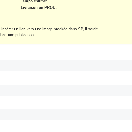
Temps estimé:
Livraison en PROD
:
 y insérer un lien vers une image stockée dans SP, il serait
ans une publication.