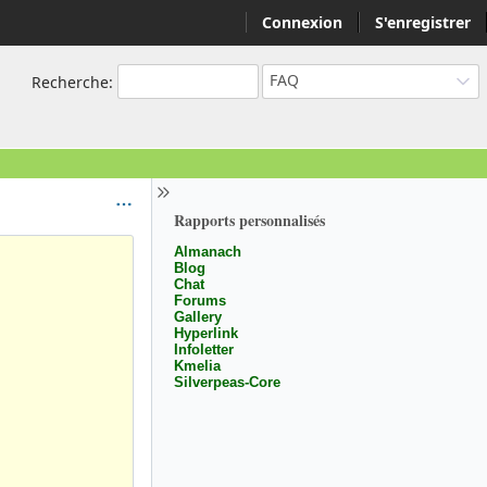
Connexion
S'enregistrer
FAQ
Recherche
:
Rapports personnalisés
Almanach
Blog
Chat
Forums
Gallery
Hyperlink
Infoletter
Kmelia
Silverpeas-Core