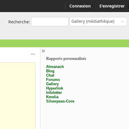
Connexion
S'enregistrer
Gallery (médiathèque)
Recherche
:
Rapports personnalisés
Almanach
Blog
Chat
Forums
Gallery
Hyperlink
Infoletter
Kmelia
Silverpeas-Core