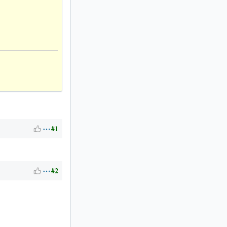
#1
#2