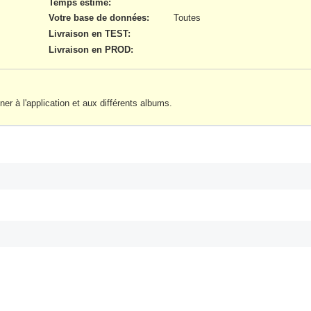
Temps estimé:
Votre base de données
:
Toutes
Livraison en TEST
:
Livraison en PROD
:
r à l'application et aux différents albums.