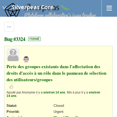
Silverpeas Core
Bug #3324
FERMÉ
Perte des groupes existants dans l'affectation des
droits d'accès à un rôle dans le panneau de sélection
des utilisateurs/groupes
Ajouté par Anonyme il y a
environ 14 ans
. Mis à jour il y a
environ
14 ans
.
Statut:
Closed
Priorité:
Urgent