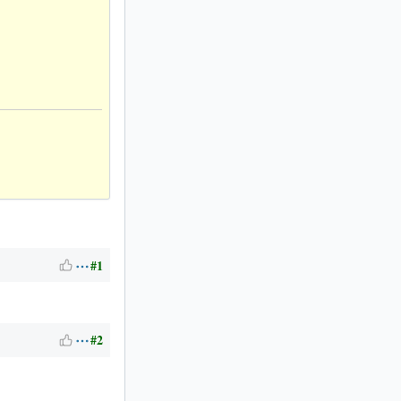
#1
#2