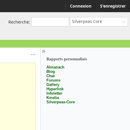
Connexion
S'enregistrer
Silverpeas Core
Recherche
:
Rapports personnalisés
Almanach
Blog
Chat
Forums
Gallery
Hyperlink
Infoletter
Kmelia
Silverpeas-Core