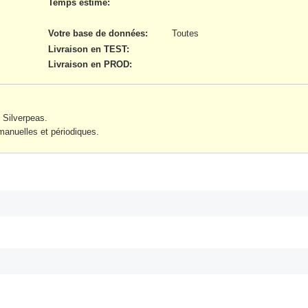
Temps estimé:
Votre base de données
:
Toutes
Livraison en TEST
:
Livraison en PROD
:
 Silverpeas.
manuelles et périodiques.