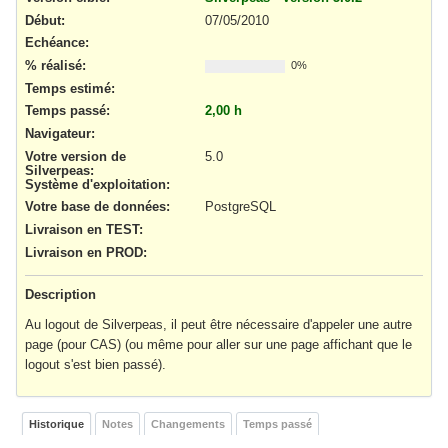
Début:
07/05/2010
Echéance:
% réalisé:
0%
Temps estimé:
Temps passé:
2,00 h
Navigateur
:
Votre version de
5.0
Silverpeas
:
Système d'exploitation
:
Votre base de données
:
PostgreSQL
Livraison en TEST
:
Livraison en PROD
:
Description
Au logout de Silverpeas, il peut être nécessaire d'appeler une autre
page (pour CAS) (ou même pour aller sur une page affichant que le
logout s'est bien passé).
Historique
Notes
Changements
Temps passé