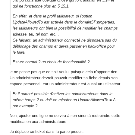
J'ai pu constater quelque chose qui fonctionnait en 5.14 et
qui ne fonctionne plus en 5.15.1.
En effet, et dans le profil utilisateur, si l'option
UpdateAllowedTo est activée dans le domainSP.properties,
les utilisateurs ont bien la possibilité de modifier les champs
adresse, tel, tel port, etc...
Ce faisant, un administrateur connecté ne disposera pas du
déblocage des champs et devra passer en backoffice pour
le faire.
Est-ce normal ? un choix de fonctionnalité ?
je ne pense pas que ce soit voulu, puisque cela n'apporte rien.
Un administrateur devrait pouvoir modifier sa fiche depuis son
espace personnel, car un administrateur est aussi un utilisateur.
Et-il surtout possible d'activer les administrateurs dans le
même temps ? ou doit-on rajouter un UpdateAllowedTo = A
par exemple ?
Non, ajouter une ligne ne servira à rien sinon à restreindre cette
modification aux administrateurs...
Je déplace ce ticket dans la partie produit.