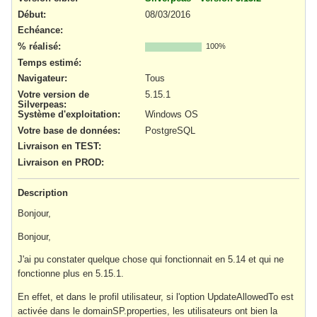
Début:
08/03/2016
Echéance:
% réalisé:
100%
Temps estimé:
Navigateur
:
Tous
Votre version de
5.15.1
Silverpeas
:
Système d'exploitation
:
Windows OS
Votre base de données
:
PostgreSQL
Livraison en TEST
:
Livraison en PROD
:
Description
Bonjour,
Bonjour,
J'ai pu constater quelque chose qui fonctionnait en 5.14 et qui ne
fonctionne plus en 5.15.1.
En effet, et dans le profil utilisateur, si l'option UpdateAllowedTo est
activée dans le domainSP.properties, les utilisateurs ont bien la