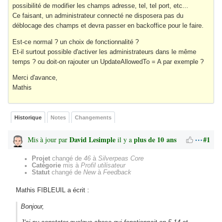
possibilité de modifier les champs adresse, tel, tel port, etc...
Ce faisant, un administrateur connecté ne disposera pas du
déblocage des champs et devra passer en backoffice pour le faire.
Est-ce normal ? un choix de fonctionnalité ?
Et-il surtout possible d'activer les administrateurs dans le même
temps ? ou doit-on rajouter un UpdateAllowedTo = A par exemple ?
Merci d'avance,
Mathis
Historique
Notes
Changements
David Lesimple
plus de 10 ans
#1
Mis à jour par
il y a
Projet
changé de
46
à
Silverpeas Core
Catégorie
mis à
Profil utilisateur
Statut
changé de
New
à
Feedback
Mathis FIBLEUIL a écrit :
Bonjour,