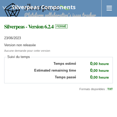
Silverpeas Components
Silverpeas - Version 6.2.4
FERMÉ
23/06/2023
Version non releasée
Aucune demande pour cette version
Suivi du temps
0
,00
heure
Temps estimé
0
,00
heure
Estimated remaining time
0
,00
heure
Temps passé
Formats disponibles :
TXT