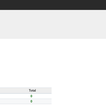
Total
0
0