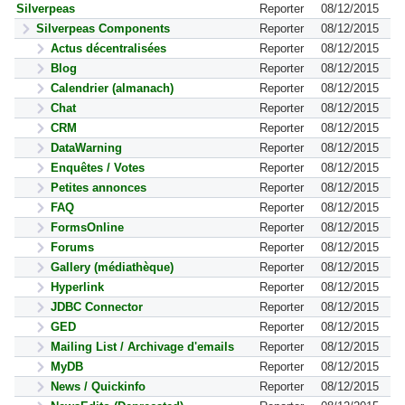
Silverpeas
Reporter
08/12/2015
Silverpeas Components
Reporter
08/12/2015
Actus décentralisées
Reporter
08/12/2015
Blog
Reporter
08/12/2015
Calendrier (almanach)
Reporter
08/12/2015
Chat
Reporter
08/12/2015
CRM
Reporter
08/12/2015
DataWarning
Reporter
08/12/2015
Enquêtes / Votes
Reporter
08/12/2015
Petites annonces
Reporter
08/12/2015
FAQ
Reporter
08/12/2015
FormsOnline
Reporter
08/12/2015
Forums
Reporter
08/12/2015
Gallery (médiathèque)
Reporter
08/12/2015
Hyperlink
Reporter
08/12/2015
JDBC Connector
Reporter
08/12/2015
GED
Reporter
08/12/2015
Mailing List / Archivage d'emails
Reporter
08/12/2015
MyDB
Reporter
08/12/2015
News / Quickinfo
Reporter
08/12/2015