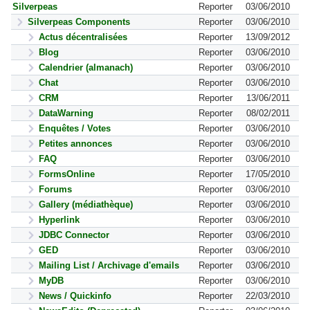
Silverpeas
Reporter
03/06/2010
Silverpeas Components
Reporter
03/06/2010
Actus décentralisées
Reporter
13/09/2012
Blog
Reporter
03/06/2010
Calendrier (almanach)
Reporter
03/06/2010
Chat
Reporter
03/06/2010
CRM
Reporter
13/06/2011
DataWarning
Reporter
08/02/2011
Enquêtes / Votes
Reporter
03/06/2010
Petites annonces
Reporter
03/06/2010
FAQ
Reporter
03/06/2010
FormsOnline
Reporter
17/05/2010
Forums
Reporter
03/06/2010
Gallery (médiathèque)
Reporter
03/06/2010
Hyperlink
Reporter
03/06/2010
JDBC Connector
Reporter
03/06/2010
GED
Reporter
03/06/2010
Mailing List / Archivage d'emails
Reporter
03/06/2010
MyDB
Reporter
03/06/2010
News / Quickinfo
Reporter
22/03/2010