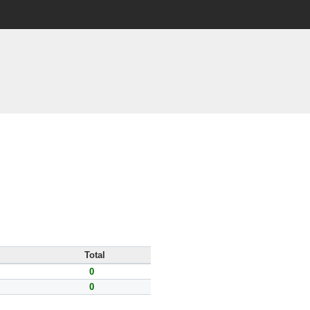
Total
0
0