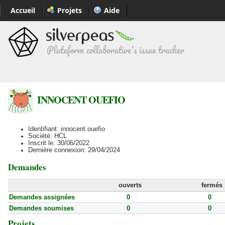
Accueil
Projets
Aide
INNOCENT OUEFIO
Identifiant: innocent.ouefio
Société: HCL
Inscrit le: 30/06/2022
Dernière connexion: 29/04/2024
Demandes
ouverts
fermés
Demandes assignées
0
0
Demandes soumises
0
0
Projets