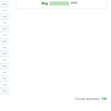
20/20
Bug
Formats disponibles :
TXT