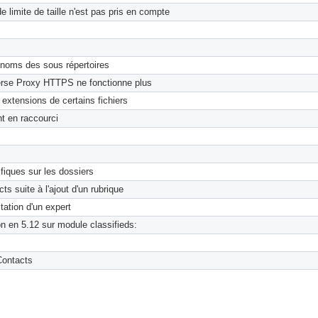
 limite de taille n'est pas pris en compte
 noms des sous répertoires
verse Proxy HTTPS ne fonctionne plus
extensions de certains fichiers
nt en raccourci
ifiques sur les dossiers
s suite à l'ajout d'un rubrique
ltation d'un expert
ion en 5.12 sur module classifieds:
Contacts