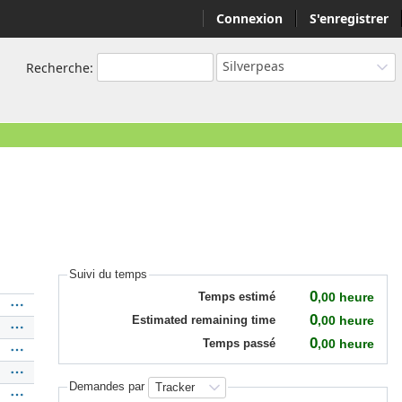
Connexion
S'enregistrer
Silverpeas
Recherche
:
Suivi du temps
0
,00
heure
Temps estimé
0
,00
heure
Estimated remaining time
0
,00
heure
Temps passé
Demandes par