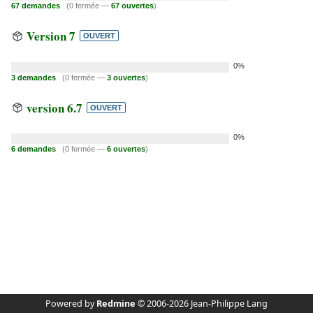
67 demandes
(0 fermée —
67 ouvertes
)
Version 7
OUVERT
0%
3 demandes
(0 fermée —
3 ouvertes
)
version 6.7
OUVERT
0%
6 demandes
(0 fermée —
6 ouvertes
)
Powered by
Redmine
© 2006-2026 Jean-Philippe Lang