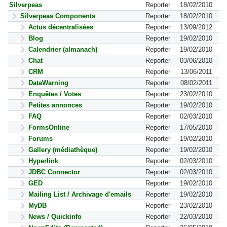
Silverpeas
Reporter
18/02/2010
Silverpeas Components
Reporter
18/02/2010
Actus décentralisées
Reporter
13/09/2012
Blog
Reporter
19/02/2010
Calendrier (almanach)
Reporter
19/02/2010
Chat
Reporter
03/06/2010
CRM
Reporter
13/06/2011
DataWarning
Reporter
08/02/2011
Enquêtes / Votes
Reporter
23/02/2010
Petites annonces
Reporter
19/02/2010
FAQ
Reporter
02/03/2010
FormsOnline
Reporter
17/05/2010
Forums
Reporter
19/02/2010
Gallery (médiathèque)
Reporter
19/02/2010
Hyperlink
Reporter
02/03/2010
JDBC Connector
Reporter
02/03/2010
GED
Reporter
19/02/2010
Mailing List / Archivage d'emails
Reporter
19/02/2010
MyDB
Reporter
23/02/2010
News / Quickinfo
Reporter
22/03/2010