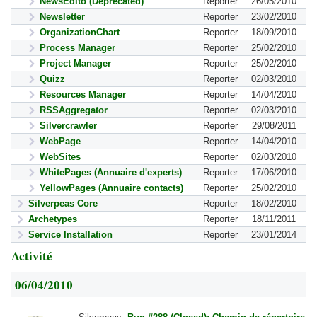
NewsEdito (Deprecated)
Reporter
26/05/2010
Newsletter
Reporter
23/02/2010
OrganizationChart
Reporter
18/09/2010
Process Manager
Reporter
25/02/2010
Project Manager
Reporter
25/02/2010
Quizz
Reporter
02/03/2010
Resources Manager
Reporter
14/04/2010
RSSAggregator
Reporter
02/03/2010
Silvercrawler
Reporter
29/08/2011
WebPage
Reporter
14/04/2010
WebSites
Reporter
02/03/2010
WhitePages (Annuaire d'experts)
Reporter
17/06/2010
YellowPages (Annuaire contacts)
Reporter
25/02/2010
Silverpeas Core
Reporter
18/02/2010
Archetypes
Reporter
18/11/2011
Service Installation
Reporter
23/01/2014
Activité
06/04/2010