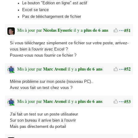
Le bouton "Edition en ligne" est actif
Excel se lance
Pas de téléchargement de fichier
Nicolas Eysseric
plus de 6 ans
#51
Mis à jour par
il y a
Si vous téléchargez simplement ce fichier sur votre poste, arrivez-
vous bien à l'ouvrir avec Excel ?
Pouvez-vous nous fournir ce fichier ?
Marc Avenel
plus de 6 ans
#52
Mis à jour par
il y a
Même problème sur mon poste (nouveau PC)..
Avez vous fait un test chez vous ?
Marc Avenel
plus de 6 ans
#53
Mis à jour par
il y a
J'ai fait un test sur un poste utilisateur
Sur son bureau il arrive bien à l'ouvrir
Mais pas directement du portail