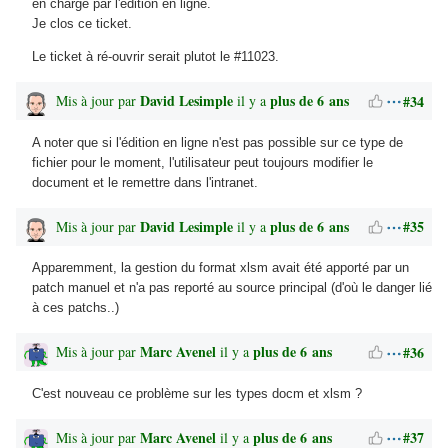
en charge par l'édition en ligne.
Je clos ce ticket.
Le ticket à ré-ouvrir serait plutot le #11023.
David Lesimple
plus de 6 ans
#34
Mis à jour par
il y a
A noter que si l'édition en ligne n'est pas possible sur ce type de
fichier pour le moment, l'utilisateur peut toujours modifier le
document et le remettre dans l'intranet.
David Lesimple
plus de 6 ans
#35
Mis à jour par
il y a
Apparemment, la gestion du format xlsm avait été apporté par un
patch manuel et n'a pas reporté au source principal (d'où le danger lié
à ces patchs..)
Marc Avenel
plus de 6 ans
#36
Mis à jour par
il y a
C'est nouveau ce problème sur les types docm et xlsm ?
Marc Avenel
plus de 6 ans
#37
Mis à jour par
il y a